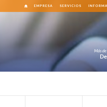
home
EMPRESA
SERVICIOS
INFORM
Más de 
De