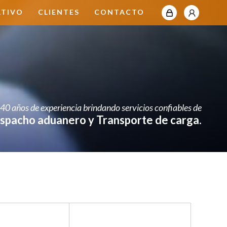
intranet
clientes
ATIVO
CLIENTES
CONTACTO
40 años de experiencia brindando servicios confiables de
spacho aduanero y Transporte de carga.