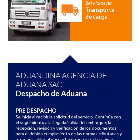
Servicios de
Transporte
de carga
ADUANDINA AGENCIA DE
ADUANA SAC
Despacho de Aduana
PRE DESPACHO
Se inicia al recibir la solicitud del servicio. Continúa con
el seguimiento a la llegada/salida del embarque; la
recepción, revisión y verificación de los documentos
para el debido cumplimiento de las normas tributarias y
otras aplicables al despacho de aduana, el recojo e