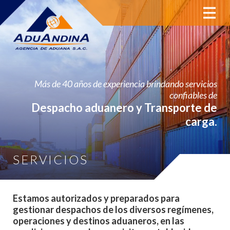
MENU
Más de 40 años de experiencia brindando servicios
confiables de
Despacho aduanero y Transporte de
carga.
SERVICIOS
Estamos autorizados y preparados para
gestionar despachos de los diversos regímenes,
operaciones y destinos aduaneros, en las