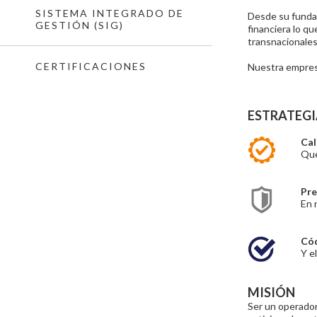
SISTEMA INTEGRADO DE
Desde su fundac
GESTIÓN (SIG)
financiera lo qu
transnacionales
CERTIFICACIONES
Nuestra empresa
ESTRATEGI
Cal
Que
Pre
En 
Cód
Y e
MISIÓN
Ser un operador