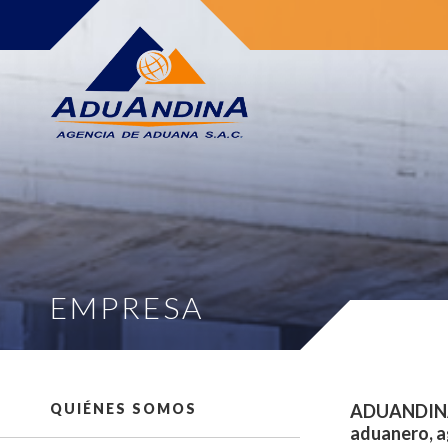
EMPRESA
QUIÉNES SOMOS
ADUANDINA e
aduanero, ag