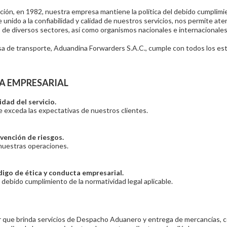
ión, en 1982, nuestra empresa mantiene la política del debido cumplimi
e unido a la confiabilidad y calidad de nuestros servicios, nos permite at
 de diversos sectores, así como organismos nacionales e internacionales
 de transporte, Aduandina Forwarders S.A.C., cumple con todos los está
A EMPRESARIAL
idad del servicio.
 exceda las expectativas de nuestros clientes.
vención de riesgos.
nuestras operaciones.
igo de ética y conducta empresarial.
l debido cumplimiento de la normatividad legal aplicable.
 que brinda servicios de Despacho Aduanero y entrega de mercancías, co