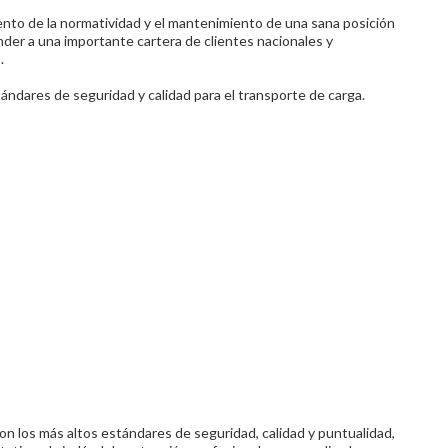
ento de la normatividad y el mantenimiento de una sana posición
ender a una importante cartera de clientes nacionales y
.
ndares de seguridad y calidad para el transporte de carga.
n los más altos estándares de seguridad, calidad y puntualidad,