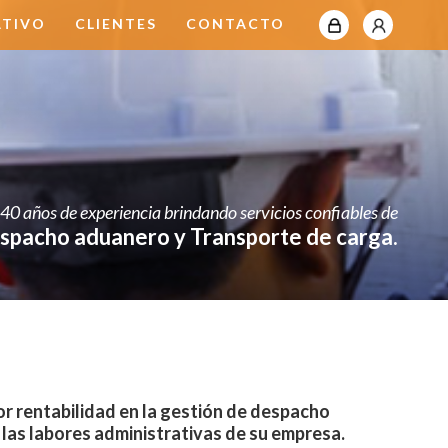
intranet
clientes
ATIVO
CLIENTES
CONTACTO
40 años de experiencia brindando servicios confiables de
spacho aduanero y Transporte de carga.
r rentabilidad en la gestión de despacho
 las labores administrativas de su empresa.