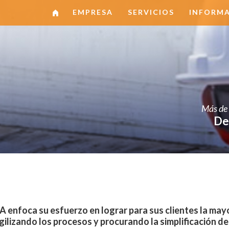
home
EMPRESA
SERVICIOS
INFORM
Más de 
De
nfoca su esfuerzo en lograr para sus clientes la mayo
ilizando los procesos y procurando la simplificación de