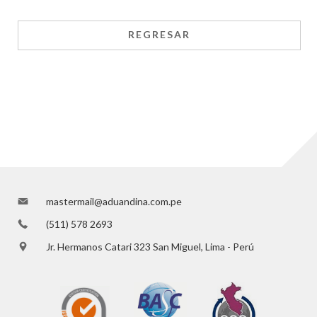
REGRESAR
mastermail@aduandina.com.pe
(511) 578 2693
Jr. Hermanos Catari 323 San Miguel, Lima - Perú